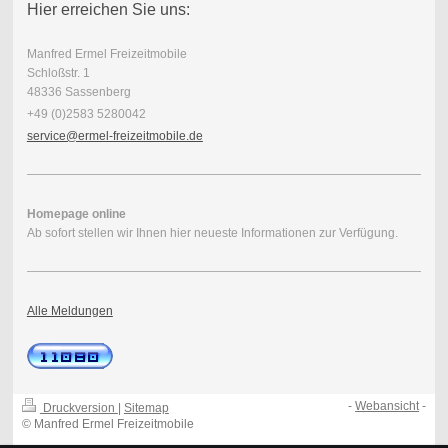
Hier erreichen Sie uns:
Manfred Ermel Freizeitmobile
Schloßstr. 1
48336 Sassenberg
+49 (0)2583 5280042
service@ermel-freizeitmobile.de
Homepage online
Ab sofort stellen wir Ihnen hier neueste Informationen zur Verfügung.
Alle Meldungen
-
Webansicht
-
Druckversion
|
Sitemap
© Manfred Ermel Freizeitmobile