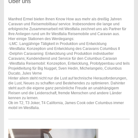
Über uns
Manfred Ermel bieten Ihnen Know How aus mehr als dreißig Jahren
Caravan und Reisemobilbau/ service. Insbesondere die lange und
erfolgreiche Zusammenarbeit mit Westfalia zeichnet uns als Partner für
Ihre Anliegen rund um Ihr Westfalia Reisemobile und Caravan aus.
Hier einige Stationen des Werdegangs:
-LMC: Langjährige Tätigkeit in Produktion und Entwicklung
-Westfalia: Konzeption und Entwicklung des Caravans Columbus II
-Delphin Caravaning: Entwicklung und Produktion individueller
Caravans; Kundendienst und Service für den Columbus Caravan
-Westfalia Reisemobil: Konzeption, Entwicklung, Prototypenbau und teils
Projektleitung für Big Nugget, Sven Hedin, Michelangelo, Columbus
Ducato, Jules Verne
Hinter allem steht nicht nur die Lust auf technische Herausforderungen,
die Lust, Neues zu schaffen und Bestehendes zu optimieren. Dahinter
steht auch die eigene ganz persönliche Freude an unabhängigem
Reisen und die Leidenschaft, fremde Menschen und andere Länder
kennen zu lernen.
Ob im T2, T3 Joker, T4 California, James Cook oder Columbus immer
mobil im Westfalia.